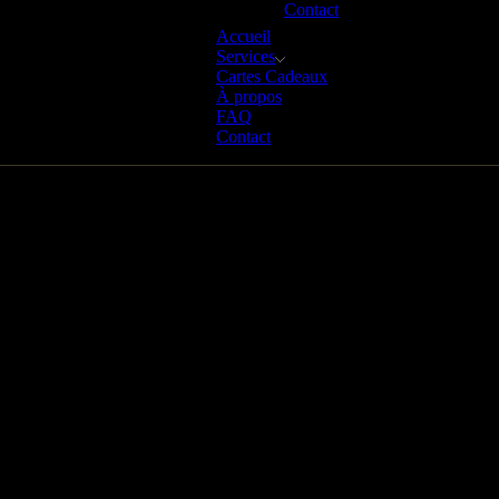
Contact
Accueil
Services
Cartes Cadeaux
À propos
FAQ
Contact
Services