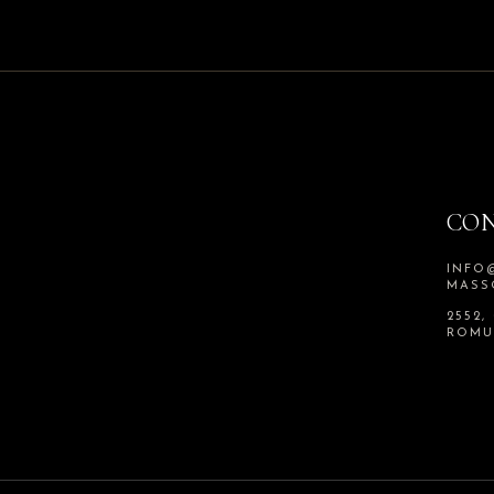
CO
INFO
MASS
2552,
ROMU