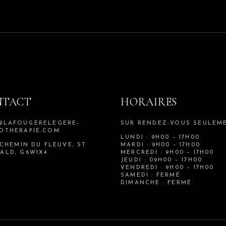
NTACT
HORAIRES
@LAFOUGERELEGERE-
SUR RENDEZ-VOUS SEULEM
OTHERAPIE.COM
LUNDI : 9H00 – 17H00
 CHEMIN DU FLEUVE, ST
MARDI : 9H00 – 17H00
ALD, G6W1X4
MERCREDI : 9H00 – 17H00
JEUDI : 09H00 – 17H00
VENDREDI : 9H00 – 17H00
SAMEDI : FERMÉ
DIMANCHE : FERMÉ